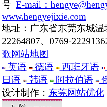
号
E-mail：hengye@hengy
www.hengyejixie.com
地址：广东省东莞东城温塘温
22264807、0769-222913
歌网站地图
英语
德语
西班牙语
日语
韩语
阿拉伯语
设计制作：
东莞网站优化