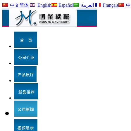
中文简体
English
Español
العربية
Français
中