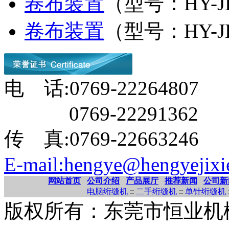
卷布装置
（型号：HY-J
卷布装置
（型号：HY-J
电 话:0769-22264807
0769-22291362
传 真:0769-22663246
E-mail:hengye@hengyejixi
网站首页
公司介绍
产品展厅
推荐新闻
公司新
电脑绗缝机
::
二手绗缝机
::
单针绗缝机
版权所有：东莞市恒业机械有