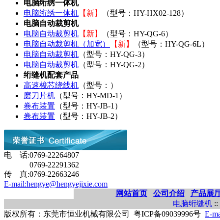
电脑绗绣一体机
电脑绗绣一体机
【新】
（型号：HY-HX02-128）
电脑自动裁剪机
电脑自动裁剪机
【新】
（型号：HY-QG-6）
电脑自动裁剪机（加宽）
【新】
（型号：HY-QG-6L）
电脑自动裁剪机
（型号：HY-QG-3）
电脑自动裁剪机
（型号：HY-QG-2）
绗缝机配套产品
高速梭芯绕线机
（型号：）
磨刀片机
（型号：HY-MD-1）
卷布装置
（型号：HY-JB-1）
卷布装置
（型号：HY-JB-2）
电 话:0769-22264807
0769-22291362
传 真:0769-22663246
E-mail:hengye@hengyejixie.com
网站首页
公司介绍
产品展
电脑绗缝机
::
版权所有：东莞市恒业机械有限公司 粤ICP备09039996号
E-ma