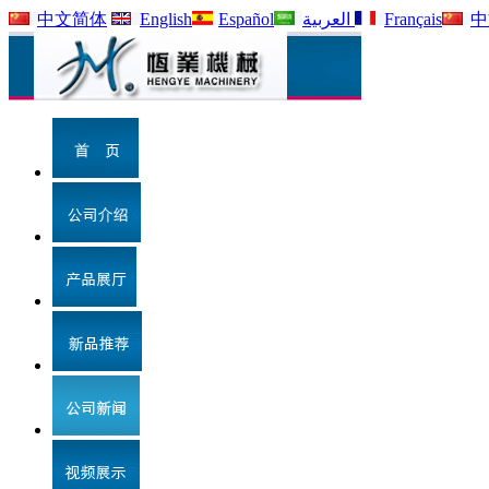
中文简体
English
Español
العربية
Français
中