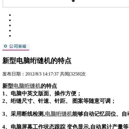
新型电脑绗缝机的特点
发布日期：2012/8/3 14:17:37 共阅[3258]次
新型
电脑绗缝机
的特点
1、电脑中英文版面、操作方便；
2、绗缝尺寸、针速、针距、 图案等随意可调；
3、采用断线检测,
电脑绗缝机
能够自动记忆回位、自
4、电脑屏幕工作状态跟踪 变色显示,自动累计产量等