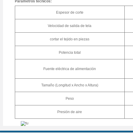
Parámetros técnicos:
Espesor de corte
Velocidad de salida de tela
cortar el tejido en piezas
Potencia total
Fuente eléctrica de alimentación
Tamaño (Longitud x Ancho x Altura)
Peso
Presión de aire