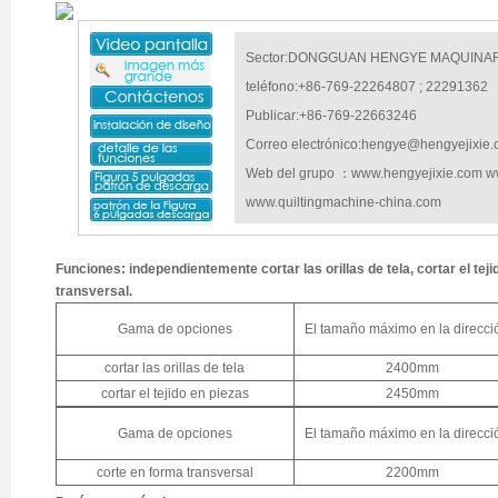
Sector:DONGGUAN HENGYE MAQUINARI
teléfono:+86-769-22264807 ; 22291362
Publicar:+86-769-22663246
Correo electrónico:hengye@hengyejixie
Web del grupo ：www.hengyejixie.com ww
www.quiltingmachine-china.com
Funciones: independientemente cortar las orillas de tela, cortar el tej
transversal.
Gama de opciones
El tamaño máximo en la direcci
cortar las orillas de tela
2400mm
cortar el tejido en piezas
2450mm
Gama de opciones
El tamaño máximo en la direcci
corte en forma transversal
2200mm