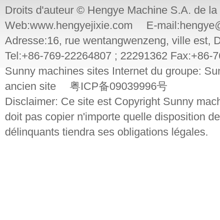
Droits d'auteur © Hengye Machine S.A. de la
Web:www.hengyejixie.com E-mail:hengye@
Adresse:16, rue wentangwenzeng, ville e
Tel:+86-769-22264807 ; 22291362 Fax:+86-
Sunny machines sites Internet du groupe: Sun
ancien site 粤ICP备09039996号
Disclaimer: Ce site est Copyright Sunny machin
doit pas copier n'importe quelle disposition de 
délinquants tiendra ses obligations légales.