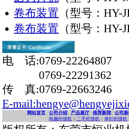
卷布装置
（型号：HY-J
卷布装置
（型号：HY-J
电 话:0769-22264807
0769-22291362
传 真:0769-22663246
E-mail:hengye@hengyejixi
网站首页
公司介绍
产品展厅
推荐新闻
公司新
电脑绗缝机
::
二手绗缝机
::
单针绗缝机