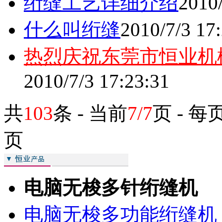
绗缝工艺详细介绍
2010/
什么叫绗缝
2010/7/3 17
热烈庆祝东莞市恒业机
2010/7/3 17:23:31
共
103
条 - 当前
7/7
页 - 每
页
电脑无梭多针绗缝机
电脑无梭多功能绗缝机