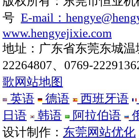
版权所有：东莞市恒业机械有
号
E-mail：hengye@hengy
www.hengyejixie.com
地址：广东省东莞东城温塘温
22264807、0769-222913
歌网站地图
英语
德语
西班牙语
日语
韩语
阿拉伯语
设计制作：
东莞网站优化