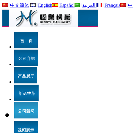
中文简体
English
Español
العربية
Français
中