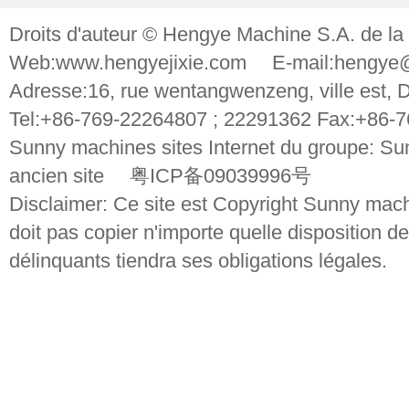
Droits d'auteur © Hengye Machine S.A. de la
Web:www.hengyejixie.com E-mail:hengye@
Adresse:16, rue wentangwenzeng, ville e
Tel:+86-769-22264807 ; 22291362 Fax:+86-
Sunny machines sites Internet du groupe: Sun
ancien site 粤ICP备09039996号
Disclaimer: Ce site est Copyright Sunny machin
doit pas copier n'importe quelle disposition de 
délinquants tiendra ses obligations légales.